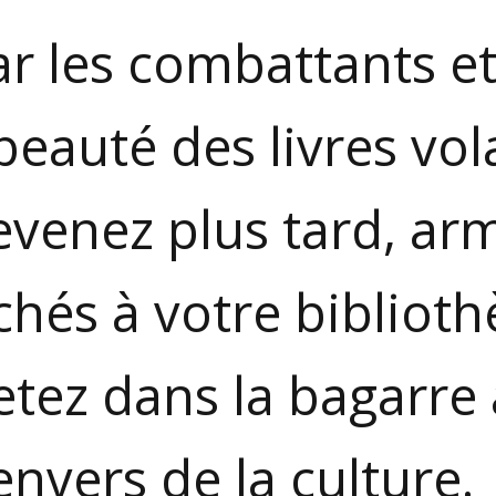
r les combattants et
beauté des livres vol
revenez plus tard, ar
chés à votre biblioth
etez dans la bagarre 
envers de la culture.