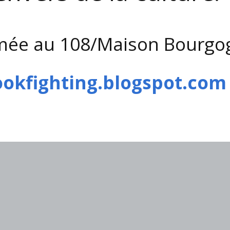
ilmée au 108/Maison Bourgo
okfighting.blogspot.com