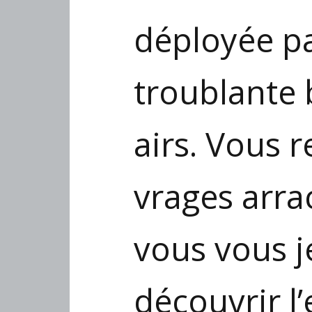
déployée pa
troublante 
airs. Vous 
vrages arra
vous vous j
découvrir l’