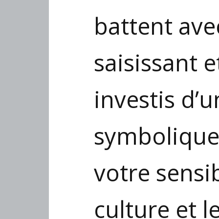
battent avec
saisissant e
investis d’
symbolique
votre sensib
culture et l