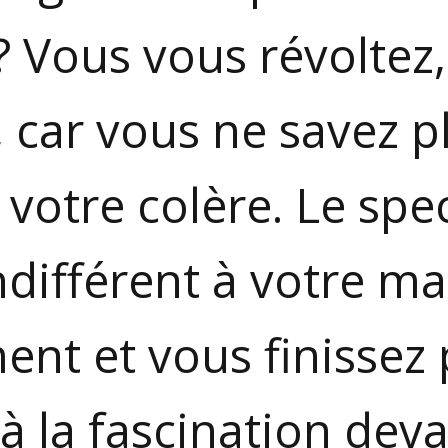
 ? Vous vous révoltez,
 car vous ne savez p
 votre colère. Le spe
différent à votre mal
ent et vous finissez 
 la fascination deva