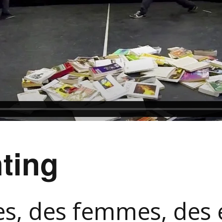
ting
, des femmes, des e