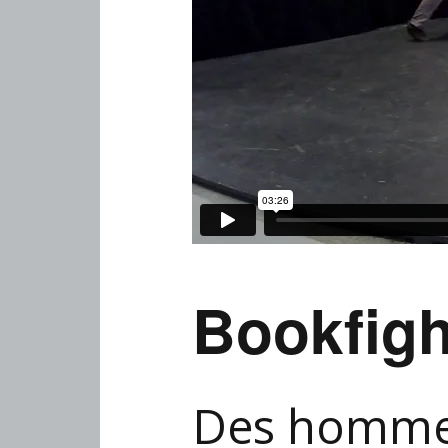
Bookfigh
Des hommes