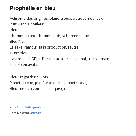
Prophétie en bleu
Achrome des origines, blanc laiteux, doux et moelleux
Puis vient la couleur
Bleu.
L’homme blanc, l’homme noir, la femme bleue
Bleu Klein.
Le sexe, l’amour, la reproduction, l’autre
Outrebleu.
L’autre-soi, LGBleuT, transracial, transanimal, transhumain
Transbleu avatar.
Bleu : regarder au loin
Planète bleue, planète blanche, planète rouge
Bleu : ne rien voir d’autre que ça
Yves Klein,
Anthropométrie
Piero Manzoni,
Achrome